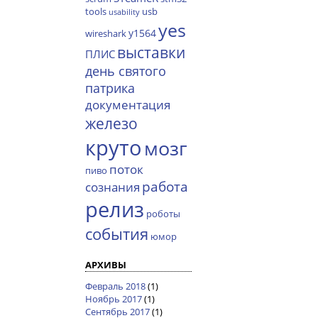
tools
usb
usability
yes
y1564
wireshark
выставки
ПЛИС
день святого
патрика
документация
железо
круто
мозг
поток
пиво
работа
сознания
релиз
роботы
события
юмор
АРХИВЫ
Февраль 2018
(1)
Ноябрь 2017
(1)
Сентябрь 2017
(1)