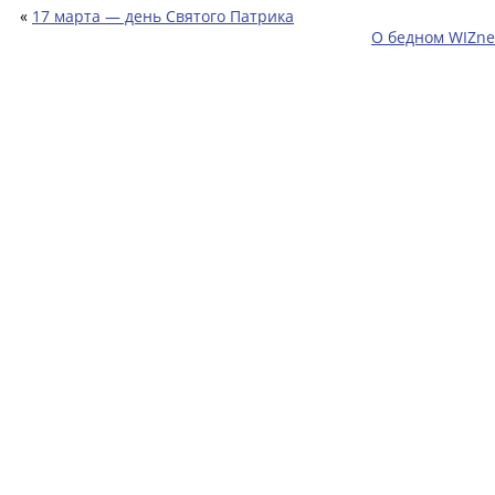
«
17 марта — день Святого Патрика
О бедном WIZne