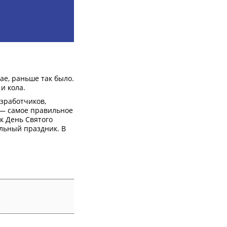
ае, раньше так было.
и кола.
зработчиков,
 — самое правильное
к День Святого
льный праздник. В