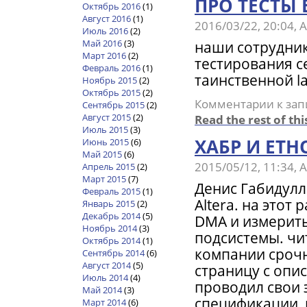
ПРО ТЕСТЫ 
Октябрь 2016
(1)
Август 2016
(1)
2016/03/22, 20:04,
Июль 2016
(2)
Май 2016
(3)
наши сотрудник
Март 2016
(2)
тестирования с
Февраль 2016
(1)
таинственной l
Ноябрь 2015
(2)
Октябрь 2015
(2)
Комментарии
к зап
Сентябрь 2015
(2)
Август 2015
(2)
Read the rest of thi
Июль 2015
(3)
ХАБР И ET
Июнь 2015
(6)
Май 2015
(6)
2015/05/12, 11:34,
Апрель 2015
(2)
Март 2015
(7)
Денис Габидулл
Февраль 2015
(1)
Altera. на этот
Январь 2015
(2)
Декабрь 2014
(5)
DMA и измерить
Ноябрь 2014
(3)
подсистемы. чит
Октябрь 2014
(1)
компании сроч
Сентябрь 2014
(6)
Август 2014
(5)
страницу с опи
Июль 2014
(4)
проводил свои 
Май 2014
(3)
спецификации, 
Март 2014
(6)