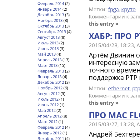
Февраль 2014
(2)
Метки:
fpga
,
круто
Январь 2014
(2)
Декабрь 2013
(3)
Комментарии
к зап
Ноябрь 2013
(3)
this entry »
Октябрь 2013
(3)
Сентябрь 2013
(4)
ХАБР: ПРО P
Август 2013
(8)
Июль 2013
(2)
2015/04/28, 18:23,
Июнь 2013
(3)
Артём Двинин с
Май 2013
(4)
Апрель 2013
(13)
интересную зам
Март 2013
(15)
точного времен
Февраль 2013
(2)
поддержка PTP 
Январь 2013
(4)
Декабрь 2012
(3)
Метки:
ethernet
,
pt
Ноябрь 2012
(6)
Август 2012
(5)
Комментарии
к зап
Июль 2012
(1)
this entry »
Июнь 2012
(1)
Май 2012
(2)
ПРО MAC F
Апрель 2012
(8)
Март 2012
(1)
2015/03/27, 13:28,
Февраль 2012
(4)
Андрей Бехтере
Январь 2012
(1)
Декабрь 2011
(4)