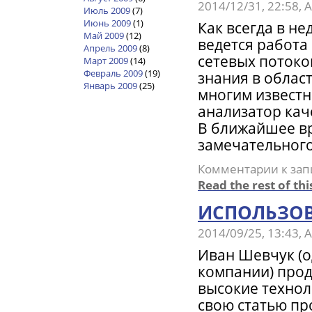
2014/12/31, 22:58,
Июль 2009
(7)
Июнь 2009
(1)
Как всегда в н
Май 2009
(12)
ведется работа
Апрель 2009
(8)
сетевых потоко
Март 2009
(14)
Февраль 2009
(19)
знания в област
Январь 2009
(25)
многим известн
анализатор кач
В ближайшее вр
замечательного
Комментарии
к зап
Read the rest of thi
ИСПОЛЬЗОВ
2014/09/25, 13:43,
Иван Шевчук (о
компании) прод
высокие технол
свою статью пр