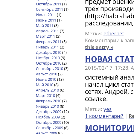
предмет оценки
Октябрь 2011
(1)
трёх производи
Сентябрь 2011
(1)
(http://habraha
Июль 2011
(1)
Июнь 2011
(1)
расследовании, 
Май 2011
(3)
Апрель 2011
(7)
Метки:
ethernet
Март 2011
(3)
Комментарии
к зап
Февраль 2011
(5)
this entry »
Январь 2011
(2)
Декабрь 2010
(4)
НОВАЯ СТАТ
Ноябрь 2010
(9)
Октябрь 2010
(2)
2015/02/17, 17:28,
Сентябрь 2010
(3)
Август 2010
(2)
системный анал
Июнь 2010
(13)
начал цикл стат
Май 2010
(8)
сетях. Андрей, 
Апрель 2010
(6)
Март 2010
(4)
ссылке.
Февраль 2010
(7)
Январь 2010
(8)
Метки:
yes
Декабрь 2009
(12)
1 комментарий
|
Re
Ноябрь 2009
(2)
Октябрь 2009
(10)
МОНИТОРИНГ
Сентябрь 2009
(8)
Август 2009
(6)