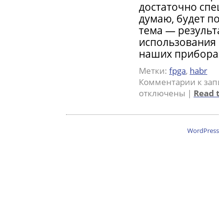
достаточно спе
думаю, будет п
тема — результ
использования 
наших прибора
Метки:
fpga
,
habr
Комментарии
к зап
отключены
|
Read t
WordPress