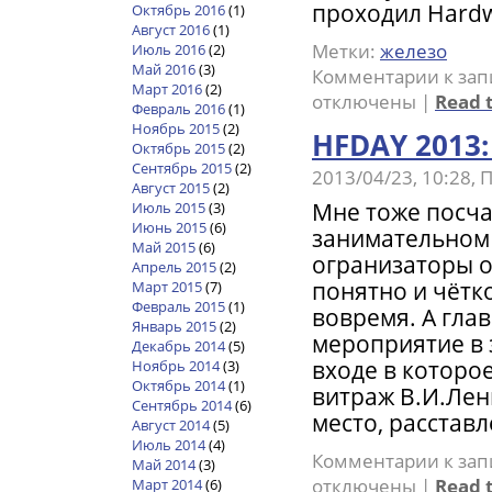
проходил Hardw
Октябрь 2016
(1)
Август 2016
(1)
Метки:
железо
Июль 2016
(2)
Май 2016
(3)
Комментарии
к зап
Март 2016
(2)
отключены
|
Read t
Февраль 2016
(1)
Ноябрь 2015
(2)
HFDAY 2013
Октябрь 2015
(2)
Сентябрь 2015
(2)
2013/04/23, 10:28,
Август 2015
(2)
Мне тоже посча
Июль 2015
(3)
Июнь 2015
(6)
занимательном 
Май 2015
(6)
огранизаторы о
Апрель 2015
(2)
понятно и чётко
Март 2015
(7)
Февраль 2015
(1)
вовремя. А гла
Январь 2015
(2)
мероприятие в 
Декабрь 2014
(5)
входе в которо
Ноябрь 2014
(3)
Октябрь 2014
(1)
витраж В.И.Лен
Сентябрь 2014
(6)
место, расставл
Август 2014
(5)
Июль 2014
(4)
Комментарии
к зап
Май 2014
(3)
отключены
|
Read t
Март 2014
(6)