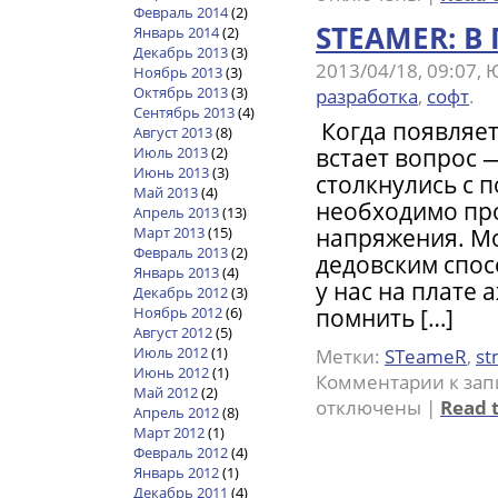
Февраль 2014
(2)
STEAMER: 
Январь 2014
(2)
Декабрь 2013
(3)
2013/04/18, 09:07
Ноябрь 2013
(3)
Октябрь 2013
(3)
разработка
,
софт
.
Сентябрь 2013
(4)
Когда появляет
Август 2013
(8)
встает вопрос —
Июль 2013
(2)
Июнь 2013
(3)
столкнулись с 
Май 2013
(4)
необходимо пр
Апрель 2013
(13)
напряжения. М
Март 2013
(15)
Февраль 2013
(2)
дедовским спос
Январь 2013
(4)
у нас на плате 
Декабрь 2012
(3)
помнить […]
Ноябрь 2012
(6)
Август 2012
(5)
Июль 2012
(1)
Метки:
STeameR
,
st
Июнь 2012
(1)
Комментарии
к зап
Май 2012
(2)
отключены
|
Read t
Апрель 2012
(8)
Март 2012
(1)
Февраль 2012
(4)
Январь 2012
(1)
Декабрь 2011
(4)