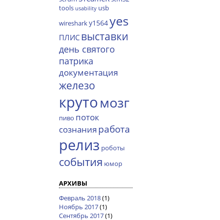
tools
usb
usability
yes
y1564
wireshark
выставки
ПЛИС
день святого
патрика
документация
железо
круто
мозг
поток
пиво
работа
сознания
релиз
роботы
события
юмор
АРХИВЫ
Февраль 2018
(1)
Ноябрь 2017
(1)
Сентябрь 2017
(1)